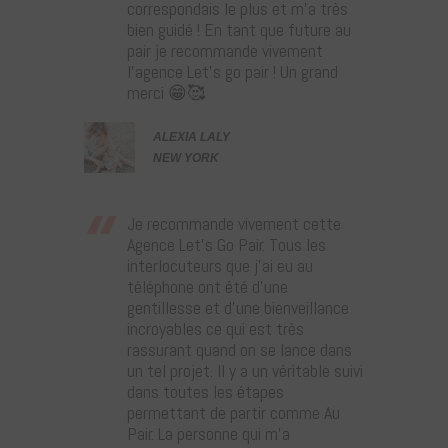
correspondais le plus et m’a très
bien guidé ! En tant que future au
pair je recommande vivement
l’agence Let’s go pair ! Un grand
merci 😁🥰
ALEXIA LALY
NEW YORK
Je recommande vivement cette
Agence Let’s Go Pair. Tous les
interlocuteurs que j’ai eu au
téléphone ont été d’une
gentillesse et d’une bienveillance
incroyables ce qui est très
rassurant quand on se lance dans
un tel projet. Il y a un véritable suivi
dans toutes les étapes
permettant de partir comme Au
Pair. La personne qui m’a