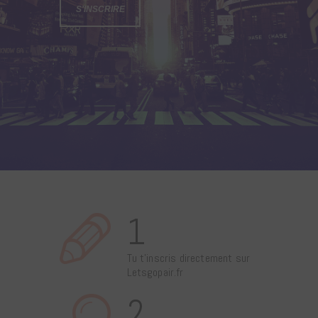
S'INSCRIRE
1
Tu t’inscris directement sur
Letsgopair.fr
2