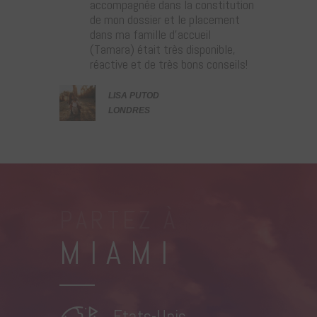
accompagnée dans la constitution
de mon dossier et le placement
dans ma famille d’accueil
(Tamara) était très disponible,
réactive et de très bons conseils!
LISA PUTOD
LONDRES
PARTEZ À
MIAMI
Etats-Unis