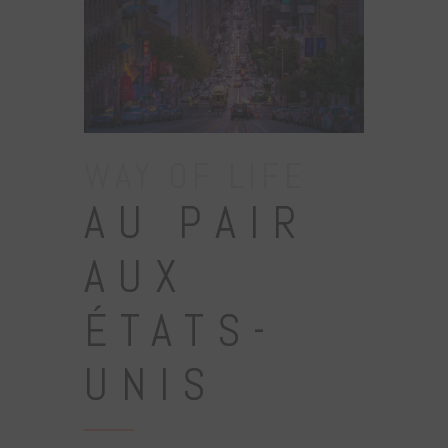
WAY OF LIFE
AU PAIR
AUX
ÉTATS-
UNIS