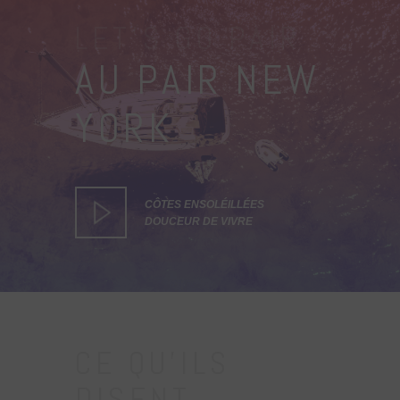
LET'S GO PAIR
AU PAIR NEW
YORK
CÔTES ENSOLÉILLÉES
DOUCEUR DE VIVRE
CE QU'ILS
DISENT