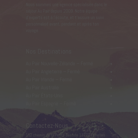
Nous sommes une agence spécialisée dans le
séjour Au Pair depuis 2009. Notre équipe
d’experts est à l’écoute, et t’assure un suivi
personnalisé avant, pendant et après ton
voyage.
Nos Destinations
Au Pair Nouvelle-Zélande – Fermé
Au Pair Angleterre – Fermé
Au Pair Irlande – Fermé
Au Pair Australie
Au Pair États-Unis
Au Pair Espagne – Fermé
Contactez-Nous
152 chemin de la Petite Bastide 13770 Venelles