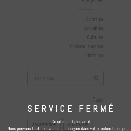
Categories
Activités
Actualités
Cultures
Explorer le monde
Histoires
Tags
SERVICE FERMÉ
Ce site n’est plus actif.
ANGLETERRE
AUSTRALIE
Nous pouvons toutefois vous accompagner dans votre recherche de proje