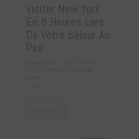
Visiter New York
En 8 Heures Lors
De Votre Séjour Au
Pair
19 octobre 2022
Activités
,
Explorer le
monde
0
Comments
1299
Views
0
Likes
LIRE LA SUITE