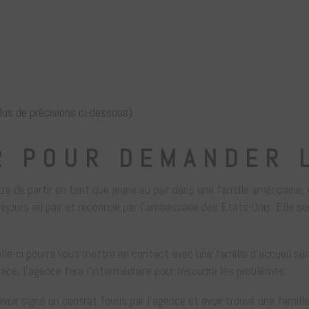
lus de précisions ci-dessous)
R POUR DEMANDER L
ra de partir en tant que jeune au pair dans une famille américaine,
séjours au pair et reconnue par l’ambassade des Etats-Unis. Elle se
le-ci pourra vous mettre en contact avec une famille d’accueil sû
lace, l’agence fera l’intermédiaire pour résoudre les problèmes.
ir signé un contrat fourni par l’agence et avoir trouvé une famille