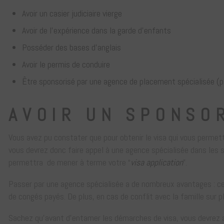
Avoir un casier judiciaire vierge
Avoir de l’expérience dans la garde d’enfants
Posséder des bases d’anglais
Avoir le permis de conduire
Être sponsorisé par une agence de placement spécialisée (p
AVOIR UN SPONSO
Vous avez pu constater que pour obtenir le visa qui vous permett
vous devrez donc faire appel à une agence spécialisée dans les 
permettra de mener à terme votre “
visa application
”.
Passer par une agence spécialisée a de nombreux avantages : cel
de congés payés. De plus, en cas de conflit avec la famille sur p
Sachez qu’avant d’entamer les démarches de visa, vous devrez avo