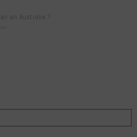
ir en Australie ?
Like