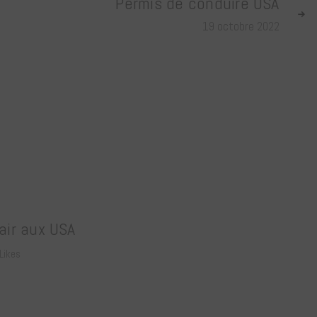
Permis de conduire USA
19 octobre 2022
air aux USA
Likes