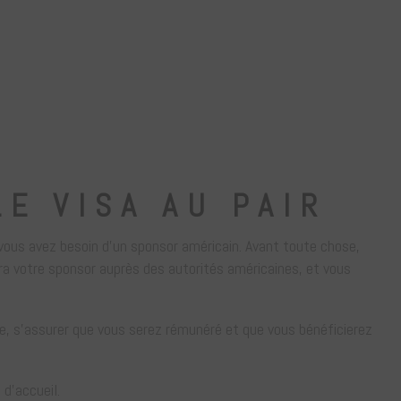
E VISA AU PAIR
 vous avez besoin d’un sponsor américain. Avant toute chose,
ra votre sponsor auprès des autorités américaines, et vous
re, s’assurer que vous serez rémunéré et que vous bénéficierez
 d’accueil.