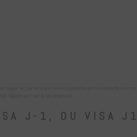
d’un séjour au pair ou d’une autre expérience professionnelle comme
ller légalement sur le sol américain.
SA J-1, OU VISA J