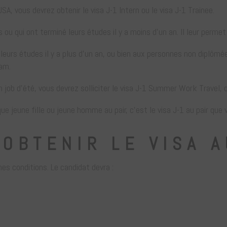
A, vous devrez obtenir le visa J-1 Intern ou le visa J-1 Trainee.
 ou qui ont terminé leurs études il y a moins d’un an. Il leur perme
i leurs études il y a plus d’un an, ou bien aux personnes non diplôm
Sam.
 job d’été, vous devrez solliciter le visa J-1 Summer Work Travel, 
ue jeune fille ou jeune homme au pair, c’est le visa J-1 au pair que
OBTENIR LE VISA A
nes conditions. Le candidat devra :