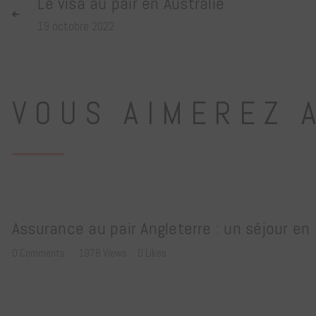
Le visa au pair en Australie
19 octobre 2022
VOUS AIMEREZ 
Assurance au pair Angleterre : un séjour en
0
Comments
1978
Views
0
Likes