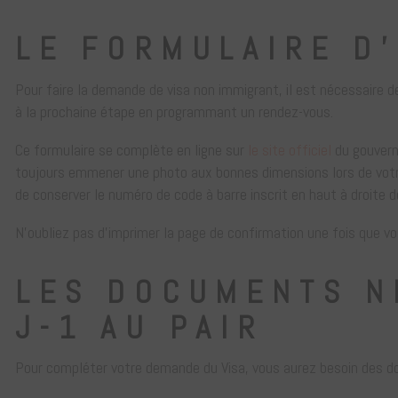
LE FORMULAIRE D’
Pour faire la demande de visa non immigrant, il est nécessaire 
à la prochaine étape en programmant un rendez-vous.
Ce formulaire se complète en ligne sur
le site officiel
du gouvern
toujours emmener une photo aux bonnes dimensions lors de votre 
de conserver le numéro de code à barre inscrit en haut à droite de
N’oubliez pas d’imprimer la page de confirmation une fois que vo
LES DOCUMENTS N
J-1 AU PAIR
Pour compléter votre demande du Visa, vous aurez besoin des d