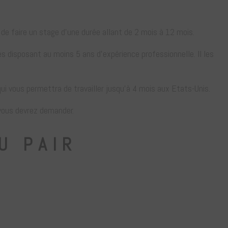
t de faire un stage d’une durée allant de 2 mois à 12 mois.
ées disposant au moins 5 ans d’expérience professionnelle. Il les
qui vous permettra de travailler jusqu’à 4 mois aux Etats-Unis.
 vous devrez demander.
U PAIR