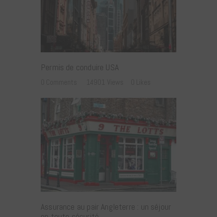
Permis de conduire USA
0
Comments
14901
Views
0
Likes
Assurance au pair Angleterre : un séjour
en toute sécurité