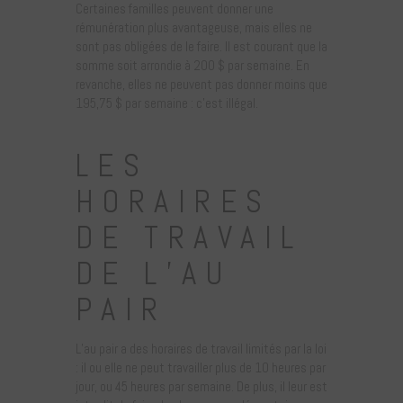
Certaines familles peuvent donner une
rémunération plus avantageuse, mais elles ne
sont pas obligées de le faire. Il est courant que la
somme soit arrondie à 200 $ par semaine. En
revanche, elles ne peuvent pas donner moins que
195,75 $ par semaine : c’est illégal.
LES
HORAIRES
DE TRAVAIL
DE L’AU
PAIR
L’au pair a des horaires de travail limités par la loi
: il ou elle ne peut travailler plus de 10 heures par
jour, ou 45 heures par semaine. De plus, il leur est