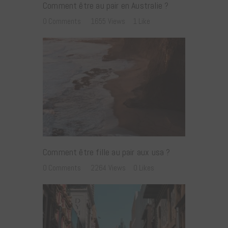
Comment être au pair en Australie ?
0
Comments
1655
Views
1
Like
Comment être fille au pair aux usa ?
0
Comments
2264
Views
0
Likes