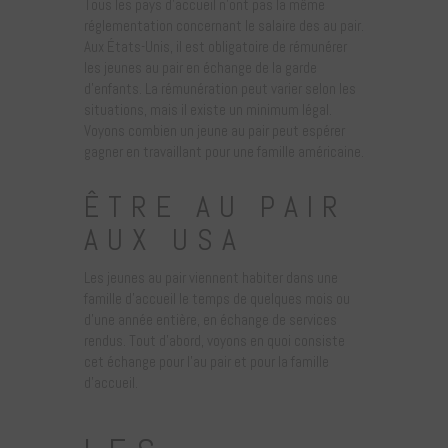
Tous les pays d’accueil n’ont pas la même
réglementation concernant le salaire des au pair.
Aux États-Unis, il est obligatoire de rémunérer
les jeunes au pair en échange de la garde
d’enfants. La rémunération peut varier selon les
situations, mais il existe un minimum légal.
Voyons combien un jeune au pair peut espérer
gagner en travaillant pour une famille américaine.
ÊTRE AU PAIR
AUX USA
Les jeunes au pair viennent habiter dans une
famille d’accueil le temps de quelques mois ou
d’une année entière, en échange de services
rendus. Tout d’abord, voyons en quoi consiste
cet échange pour l’au pair et pour la famille
d’accueil.