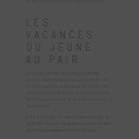
interdit de faire des heures supplémentaires.
LES
VACANCES
DU JEUNE
AU PAIR
La famille d’accueil devra obligatoirement
accorder deux semaines de congés payés, soit
10 jours travaillés, à leur jeune fille au pair. Elle
sera aussi tenue de donner au moins un jour et
demi libre par semaine, et un week-end entier
tous les mois.
Enfin, à la fin des 12 mois en tant qu’au pair, la
jeune fille disposera de quatre semaines de libre
pour pouvoir voyager et profiter du pays.