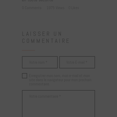
0
Comments
1975
Views
0
Likes
LAISSER UN
COMMENTAIRE
Enregistrer mon nom, mon e-mail et mon
site dans le navigateur pour mon prochain
commentaire.