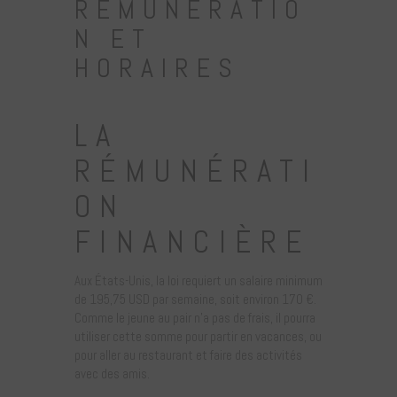
RÉMUNÉRATIO
N ET
HORAIRES
LA
RÉMUNÉRATI
ON
FINANCIÈRE
Aux États-Unis, la loi requiert un salaire minimum
de 195,75 USD par semaine, soit environ 170 €.
Comme le jeune au pair n’a pas de frais, il pourra
utiliser cette somme pour partir en vacances, ou
pour aller au restaurant et faire des activités
avec des amis.